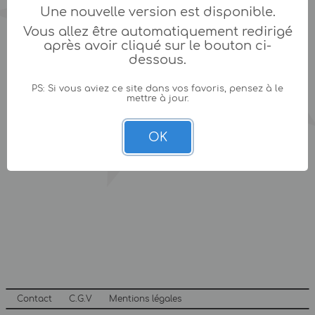
Une nouvelle version est disponible.
Vous allez être automatiquement redirigé
après avoir cliqué sur le bouton ci-
dessous.
PS: Si vous aviez ce site dans vos favoris, pensez à le
mettre à jour.
OK
Contact
C.G.V
Mentions légales