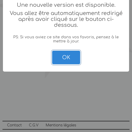
Une nouvelle version est disponible.
Vous allez être automatiquement redirigé
après avoir cliqué sur le bouton ci-
dessous.
PS: Si vous aviez ce site dans vos favoris, pensez à le
mettre à jour.
OK
Contact
C.G.V
Mentions légales