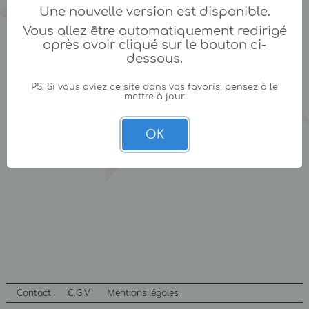
Une nouvelle version est disponible.
Vous allez être automatiquement redirigé
après avoir cliqué sur le bouton ci-
dessous.
PS: Si vous aviez ce site dans vos favoris, pensez à le
mettre à jour.
OK
Contact
C.G.V
Mentions légales