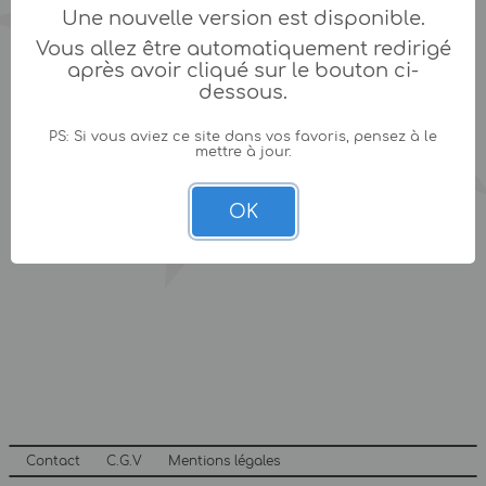
Une nouvelle version est disponible.
Vous allez être automatiquement redirigé
après avoir cliqué sur le bouton ci-
dessous.
PS: Si vous aviez ce site dans vos favoris, pensez à le
mettre à jour.
OK
Contact
C.G.V
Mentions légales