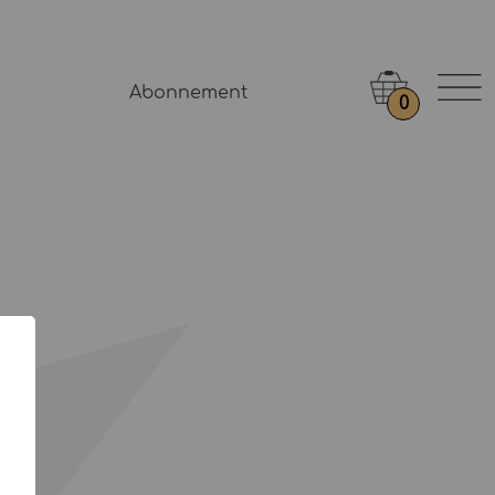
Abonnement
0