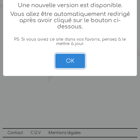
Une nouvelle version est disponible.
Vous allez être automatiquement redirigé
après avoir cliqué sur le bouton ci-
dessous.
PS: Si vous aviez ce site dans vos favoris, pensez à le
mettre à jour.
OK
Contact
C.G.V
Mentions légales