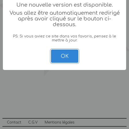
Une nouvelle version est disponible.
Vous allez être automatiquement redirigé
après avoir cliqué sur le bouton ci-
dessous.
PS: Si vous aviez ce site dans vos favoris, pensez à le
mettre à jour.
OK
Contact
C.G.V
Mentions légales