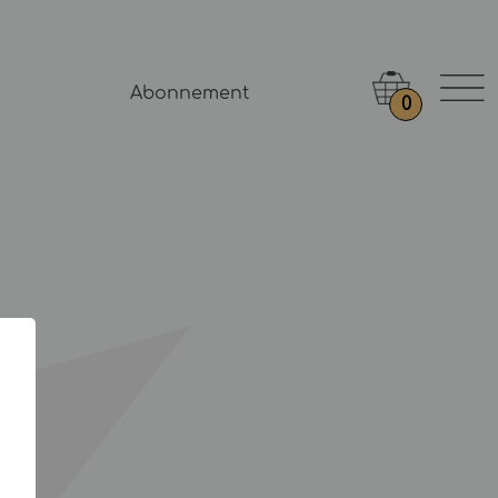
Abonnement
0