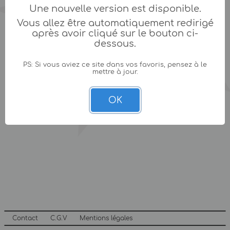
Une nouvelle version est disponible.
Vous allez être automatiquement redirigé
après avoir cliqué sur le bouton ci-
dessous.
PS: Si vous aviez ce site dans vos favoris, pensez à le
mettre à jour.
OK
Contact
C.G.V
Mentions légales