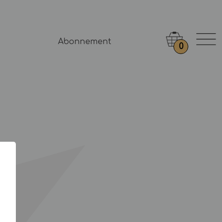
Abonnement
0