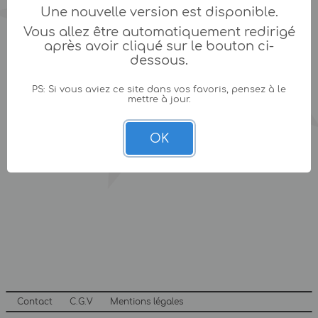
Une nouvelle version est disponible.
Vous allez être automatiquement redirigé
après avoir cliqué sur le bouton ci-
dessous.
PS: Si vous aviez ce site dans vos favoris, pensez à le
mettre à jour.
OK
Contact
C.G.V
Mentions légales