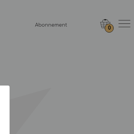
Abonnement
0