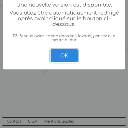
Une nouvelle version est disponible.
Vous allez être automatiquement redirigé
après avoir cliqué sur le bouton ci-
dessous.
PS: Si vous aviez ce site dans vos favoris, pensez à le
mettre à jour.
OK
Contact
C.G.V
Mentions légales