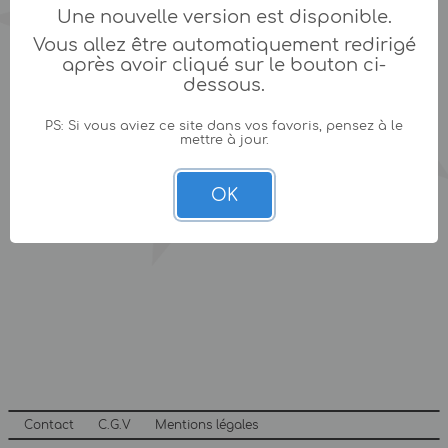
Une nouvelle version est disponible.
Vous allez être automatiquement redirigé
après avoir cliqué sur le bouton ci-
dessous.
PS: Si vous aviez ce site dans vos favoris, pensez à le
mettre à jour.
OK
Contact
C.G.V
Mentions légales