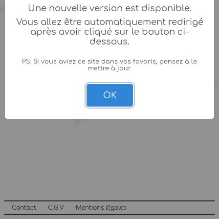
Une nouvelle version est disponible.
Vous allez être automatiquement redirigé
après avoir cliqué sur le bouton ci-
dessous.
PS: Si vous aviez ce site dans vos favoris, pensez à le
mettre à jour.
OK
Contact
C.G.V
Mentions légales