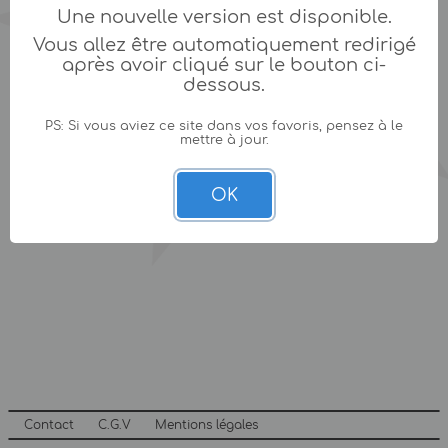
Une nouvelle version est disponible.
Vous allez être automatiquement redirigé
après avoir cliqué sur le bouton ci-
dessous.
PS: Si vous aviez ce site dans vos favoris, pensez à le
mettre à jour.
OK
Contact
C.G.V
Mentions légales