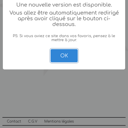
Une nouvelle version est disponible.
Vous allez être automatiquement redirigé
après avoir cliqué sur le bouton ci-
dessous.
PS: Si vous aviez ce site dans vos favoris, pensez à le
mettre à jour.
OK
Contact
C.G.V
Mentions légales