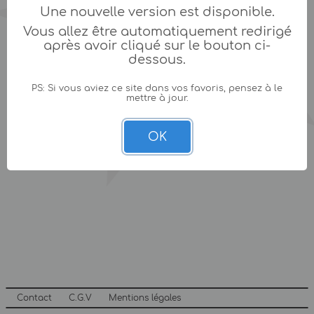
Une nouvelle version est disponible.
Vous allez être automatiquement redirigé
après avoir cliqué sur le bouton ci-
dessous.
PS: Si vous aviez ce site dans vos favoris, pensez à le
mettre à jour.
OK
Contact
C.G.V
Mentions légales