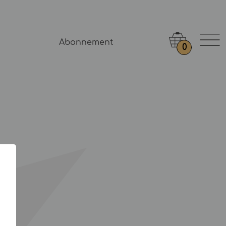
Abonnement
0