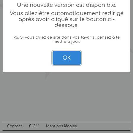
Une nouvelle version est disponible.
Vous allez être automatiquement redirigé
après avoir cliqué sur le bouton ci-
dessous.
PS: Si vous aviez ce site dans vos favoris, pensez à le
mettre à jour.
OK
Contact
C.G.V
Mentions légales