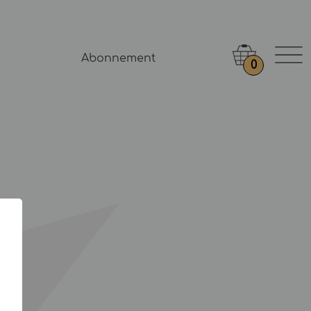
Abonnement
0