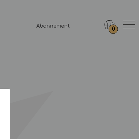
Abonnement
0