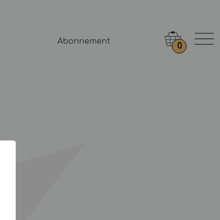
Abonnement
0