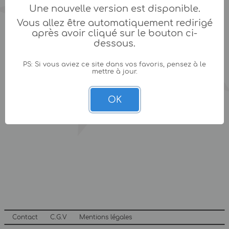
Une nouvelle version est disponible.
Vous allez être automatiquement redirigé
après avoir cliqué sur le bouton ci-
dessous.
PS: Si vous aviez ce site dans vos favoris, pensez à le
mettre à jour.
OK
Contact
C.G.V
Mentions légales