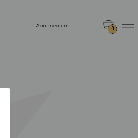
Abonnement
0