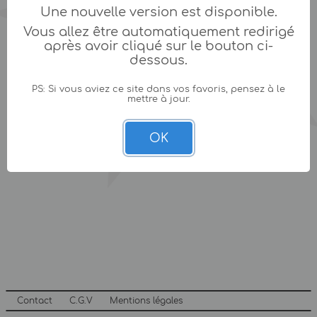
Une nouvelle version est disponible.
Vous allez être automatiquement redirigé
après avoir cliqué sur le bouton ci-
dessous.
PS: Si vous aviez ce site dans vos favoris, pensez à le
mettre à jour.
OK
Contact
C.G.V
Mentions légales