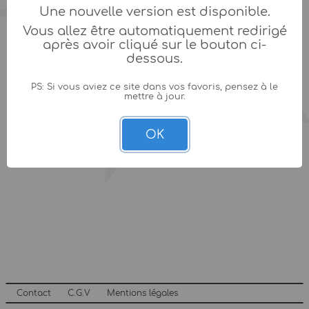
Une nouvelle version est disponible.
Vous allez être automatiquement redirigé
après avoir cliqué sur le bouton ci-
dessous.
PS: Si vous aviez ce site dans vos favoris, pensez à le
mettre à jour.
OK
Contact
C.G.V
Mentions légales