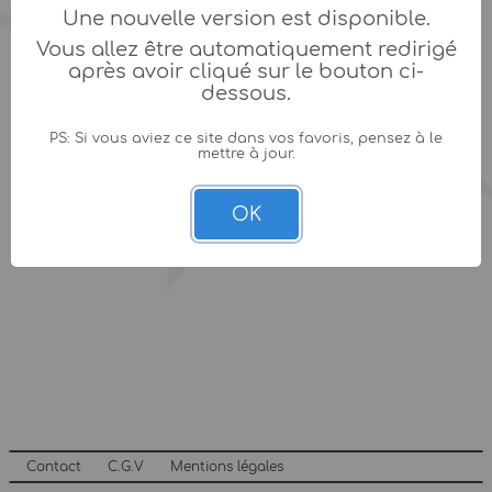
Une nouvelle version est disponible.
Vous allez être automatiquement redirigé
après avoir cliqué sur le bouton ci-
dessous.
PS: Si vous aviez ce site dans vos favoris, pensez à le
mettre à jour.
OK
Contact
C.G.V
Mentions légales