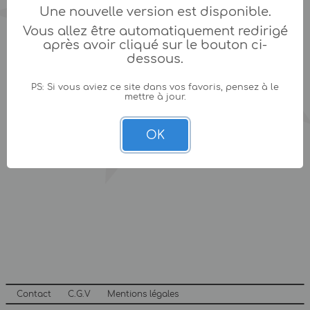
Une nouvelle version est disponible.
Vous allez être automatiquement redirigé
après avoir cliqué sur le bouton ci-
dessous.
PS: Si vous aviez ce site dans vos favoris, pensez à le
mettre à jour.
OK
Contact
C.G.V
Mentions légales