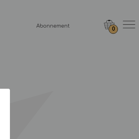
Abonnement
0