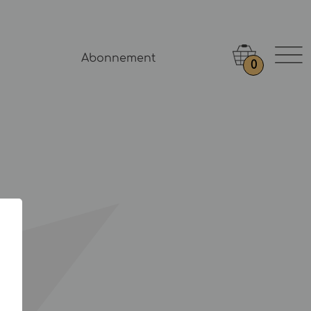
Abonnement
0