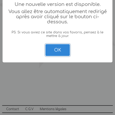
Une nouvelle version est disponible.
Vous allez être automatiquement redirigé
après avoir cliqué sur le bouton ci-
dessous.
PS: Si vous aviez ce site dans vos favoris, pensez à le
mettre à jour.
OK
Contact
C.G.V
Mentions légales