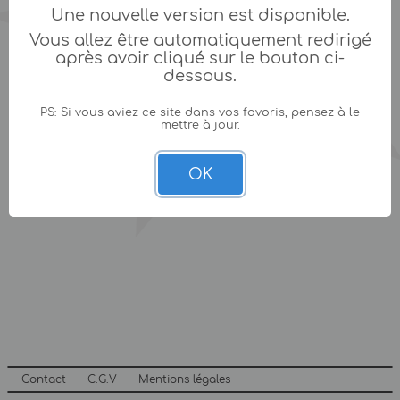
Une nouvelle version est disponible.
Vous allez être automatiquement redirigé
après avoir cliqué sur le bouton ci-
dessous.
PS: Si vous aviez ce site dans vos favoris, pensez à le
mettre à jour.
OK
Contact
C.G.V
Mentions légales