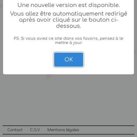
Une nouvelle version est disponible.
Vous allez être automatiquement redirigé
après avoir cliqué sur le bouton ci-
dessous.
PS: Si vous aviez ce site dans vos favoris, pensez à le
mettre à jour.
OK
Contact
C.G.V
Mentions légales