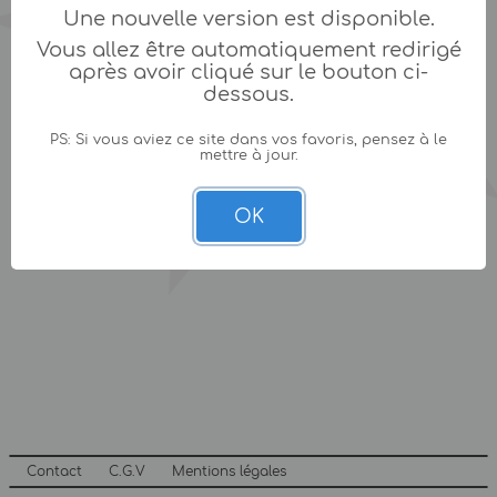
Une nouvelle version est disponible.
Vous allez être automatiquement redirigé
après avoir cliqué sur le bouton ci-
dessous.
PS: Si vous aviez ce site dans vos favoris, pensez à le
mettre à jour.
OK
Contact
C.G.V
Mentions légales