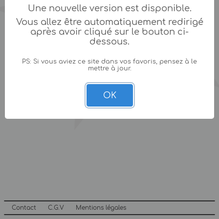
Une nouvelle version est disponible.
Vous allez être automatiquement redirigé
après avoir cliqué sur le bouton ci-
dessous.
PS: Si vous aviez ce site dans vos favoris, pensez à le
mettre à jour.
OK
Contact
C.G.V
Mentions légales