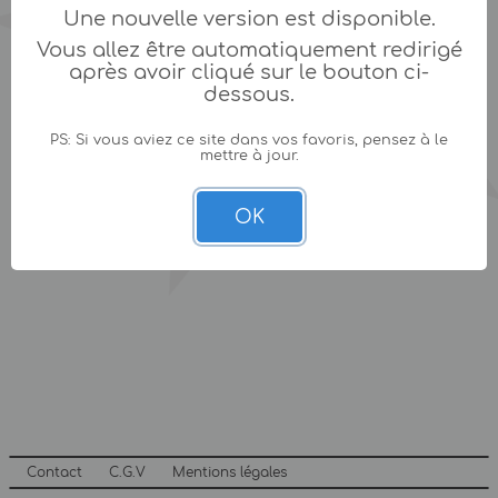
Une nouvelle version est disponible.
Vous allez être automatiquement redirigé
après avoir cliqué sur le bouton ci-
dessous.
PS: Si vous aviez ce site dans vos favoris, pensez à le
mettre à jour.
OK
Contact
C.G.V
Mentions légales