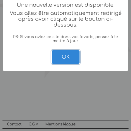
Une nouvelle version est disponible.
Vous allez être automatiquement redirigé
après avoir cliqué sur le bouton ci-
dessous.
PS: Si vous aviez ce site dans vos favoris, pensez à le
mettre à jour.
OK
Contact
C.G.V
Mentions légales