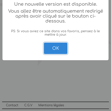
Une nouvelle version est disponible.
Vous allez être automatiquement redirigé
après avoir cliqué sur le bouton ci-
dessous.
PS: Si vous aviez ce site dans vos favoris, pensez à le
mettre à jour.
OK
Contact
C.G.V
Mentions légales