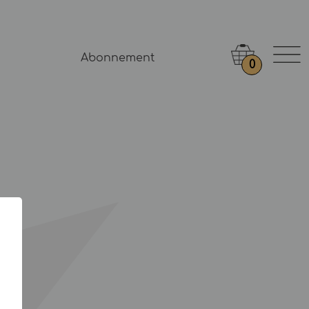
Abonnement
0