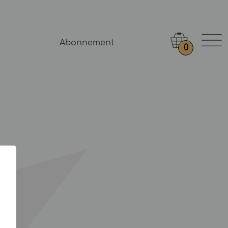
Abonnement
0