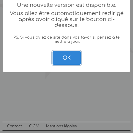
Une nouvelle version est disponible.
Vous allez être automatiquement redirigé
après avoir cliqué sur le bouton ci-
dessous.
PS: Si vous aviez ce site dans vos favoris, pensez à le
mettre à jour.
OK
Contact
C.G.V
Mentions légales