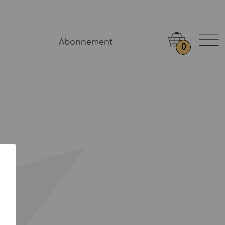
Abonnement
0