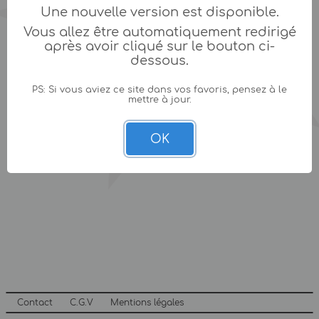
Une nouvelle version est disponible.
Vous allez être automatiquement redirigé
après avoir cliqué sur le bouton ci-
dessous.
PS: Si vous aviez ce site dans vos favoris, pensez à le
mettre à jour.
OK
Contact
C.G.V
Mentions légales