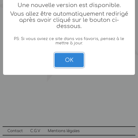
Une nouvelle version est disponible.
Vous allez être automatiquement redirigé
après avoir cliqué sur le bouton ci-
dessous.
PS: Si vous aviez ce site dans vos favoris, pensez à le
mettre à jour.
OK
Contact
C.G.V
Mentions légales