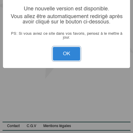
Une nouvelle version est disponible.
Vous allez être automatiquement redirigé après
avoir cliqué sur le bouton ci-dessous.
PS: Si vous aviez ce site dans vos favoris, pensez à le mettre à
jour.
OK
Contact
C.G.V
Mentions légales