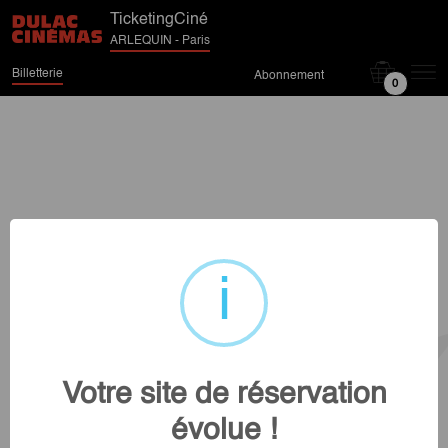
TicketingCiné
ARLEQUIN - Paris
Billetterie
Abonnement
0
Votre site de réservation
évolue !