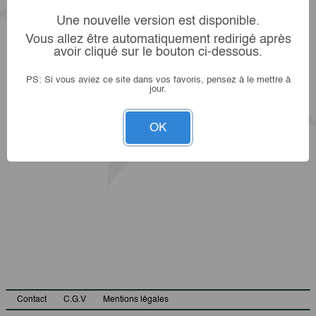
Une nouvelle version est disponible.
Vous allez être automatiquement redirigé après
avoir cliqué sur le bouton ci-dessous.
PS: Si vous aviez ce site dans vos favoris, pensez à le mettre à
jour.
OK
Contact
C.G.V
Mentions légales