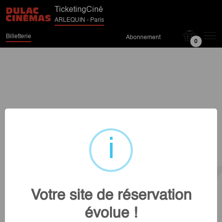
TicketingCiné
ARLEQUIN - Paris
Billetterie
Abonnement
0
Votre site de réservation
évolue !