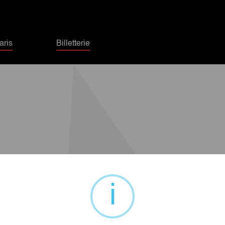
ris
Billetterie