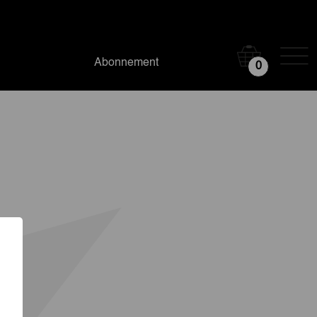
Abonnement
0