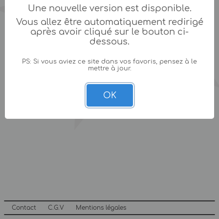
Une nouvelle version est disponible.
Vous allez être automatiquement redirigé
après avoir cliqué sur le bouton ci-
dessous.
PS: Si vous aviez ce site dans vos favoris, pensez à le
mettre à jour.
OK
Contact
C.G.V
Mentions légales