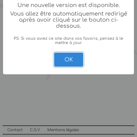
Une nouvelle version est disponible.
Vous allez être automatiquement redirigé
après avoir cliqué sur le bouton ci-
dessous.
PS: Si vous aviez ce site dans vos favoris, pensez à le
mettre à jour.
OK
Contact
C.G.V
Mentions légales